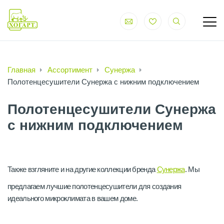
Главная
Ассортимент
Сунержа
Полотенцесушители Сунержа с нижним подключением
Полотенцесушители Сунержа
с нижним подключением
Также взгляните и на другие коллекции бренда
Сунержа
. Мы
предлагаем лучшие полотенцесушители для создания
идеального микроклимата в вашем доме.