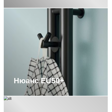
ПОЛОТЕНЦЕСУШИТЕЛИ СУНЕРЖА
СКРЫТОЕ ПОДКЛЮЧЕНИЕ
ПОЛОТЕНЦЕСУШИТЕЛИ СУНЕРЖА
СОСТАРЕННАЯ БРОНЗА
ПОЛОТЕНЦЕСУШИТЕЛИ СУНЕРЖА
ЭЛЕКТРИЧЕСКИЕ 1000Х500
ПОЛОТЕНЦЕСУШИТЕЛИ СУНЕРЖА
ЭЛЕКТРИЧЕСКИЕ 500
ПОЛОТЕНЦЕСУШИТЕЛИ СУНЕРЖА
ЭЛЕКТРИЧЕСКИЕ 800Х500
ПОЛОТЕНЦЕСУШИТЕЛИ
ЭЛЕКТРИЧЕСКИЕ СУНЕРЖА 300
Нюанс EU50+
ПОЛОТЕНЦЕСУШИТЕЛЬ 1000Х400
СУНЕРЖА
ПОЛОТЕНЦЕСУШИТЕЛЬ 1200Х600
СУНЕРЖА
ПОЛОТЕНЦЕСУШИТЕЛЬ 300