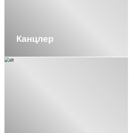
ПОЛОТЕНЦЕСУШИТЕЛЬ ВОДЯНОЙ
600Х400 СУНЕРЖА
ПОЛОТЕНЦЕСУШИТЕЛЬ ВОДЯНОЙ
600Х600 СУНЕРЖА
ПОЛОТЕНЦЕСУШИТЕЛЬ ВОДЯНОЙ
Канцлер
М-ОБРАЗНЫЙ 600Х600 СУНЕРЖА
ПОЛОТЕНЦЕСУШИТЕЛЬ ЛЕСЕНКА
СУНЕРЖА
ПОЛОТЕНЦЕСУШИТЕЛЬ С
ТЕРМОРЕГУЛЯТОРОМ СУНЕРЖА
ПОЛОТЕНЦЕСУШИТЕЛЬ СУНЕРЖА
1200
ПОЛОТЕНЦЕСУШИТЕЛЬ СУНЕРЖА
50
ПОЛОТЕНЦЕСУШИТЕЛЬ СУНЕРЖА
ЗОЛОТО
ПОЛОТЕНЦЕСУШИТЕЛЬ СУНЕРЖА
МАТОВОЕ ЗОЛОТО