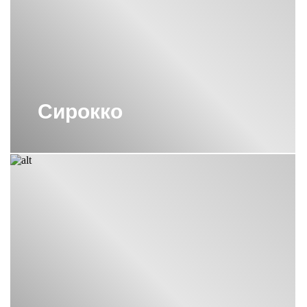
ВОДЯНЫЕ ПОЛОТЕНЦЕСУШИТЕЛИ
СУНЕРЖА 800Х500
ВОДЯНЫЕ ПОЛОТЕНЦЕСУШИТЕЛИ
СУНЕРЖА М-ОБРАЗНЫЕ
ВОДЯНЫЕ ПОЛОТЕНЦЕСУШИТЕЛИ
СУНЕРЖА С БОКОВЫМ
Сирокко
ПОДКЛЮЧЕНИЕМ 60СМ
ВОДЯНЫЕ ПОЛОТЕНЦЕСУШИТЕЛИ
СУНЕРЖА С НИЖНИМ
ПОДКЛЮЧЕНИЕМ
ПОЛОТЕНЦЕСУШИТЕЛИ 1800
СУНЕРЖА
ПОЛОТЕНЦЕСУШИТЕЛИ 800Х400
СУНЕРЖА
ПОЛОТЕНЦЕСУШИТЕЛИ ВОДЯНЫЕ
СУНЕРЖА БРОНЗА
ПОЛОТЕНЦЕСУШИТЕЛИ С
ПОЛИМЕРНЫМ ПОКРЫТИЕМ
СУНЕРЖА