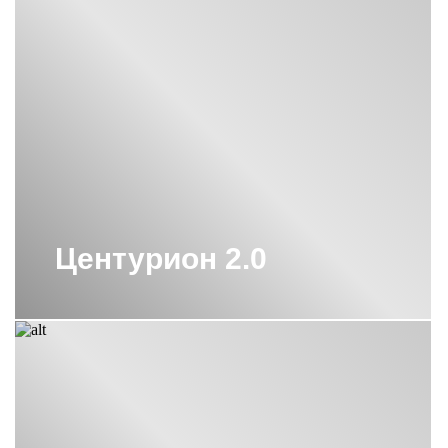
ВЕРТИКАЛЬНЫЕ
ПОЛОТЕНЦЕСУШИТЕЛИ СУНЕРЖА
ВЕРТИКАЛЬНЫЕ
ПОЛОТЕНЦЕСУШИТЕЛИ СУНЕРЖА
С КРЮЧКАМИ
ВОДЯНОЙ ПОЛОТЕНЦЕСУШИТЕЛЬ
800Х400 СУНЕРЖА
ВОДЯНОЙ ПОЛОТЕНЦЕСУШИТЕЛЬ
ЛЕСЕНКА СУНЕРЖА
ВОДЯНЫЕ ПОЛОТЕНЦЕСУШИТЕЛИ
С ПОЛКОЙ СУНЕРЖА
Центурион 2.0
ВОДЯНЫЕ ПОЛОТЕНЦЕСУШИТЕЛИ
СУНЕРЖА
ВОДЯНЫЕ ПОЛОТЕНЦЕСУШИТЕЛИ
СУНЕРЖА 1000Х500
ВОДЯНЫЕ ПОЛОТЕНЦЕСУШИТЕЛИ
СУНЕРЖА 500 500
ВОДЯНЫЕ ПОЛОТЕНЦЕСУШИТЕЛИ
СУНЕРЖА 600Х500