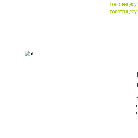
полотенцесу
полотенцесу