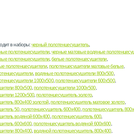
одит в наборы:
черный полотенцесушитель
,
ные полотенцесушители
,
черные матовые водяные полотенцесу
вые полотенцесушители
,
белые полотенцесушители
,
ые полотенцесушители
,
полотенцесушители матовые белые
,
отенцесушители
,
водяные полотенцесушители 800х500
,
отенцесушители 1000х500
,
полотенцесушители 600х500
,
шители 800х500
,
полотенцесушители 1000х500
,
шители 1200х500
,
полотенцесушитель золото
,
шитель 800х400 золотой
,
полотенцесушитель матовое золото
,
шитель 50
,
полотенцесушитель 600х400
,
полотенцесушитель 800
шитель водяной 600х400
,
полотенцесушитель 600
,
шитель 600х600
,
полотенцесушитель водяной 600х600
,
шители 800х400
,
водяной полотенцесушитель 800х400
,