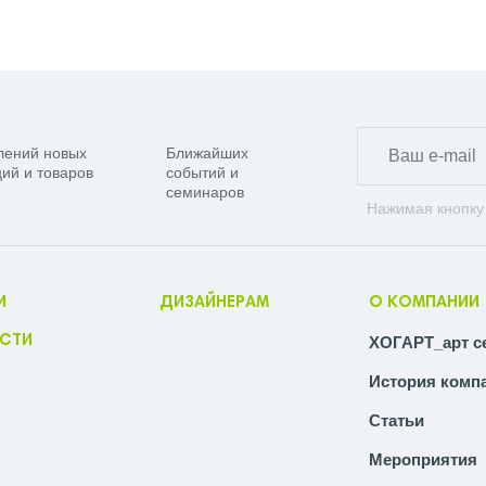
лений новых
Ближайших
ий и товаров
событий и
семинаров
Нажимая кнопку
И
ДИЗАЙНЕРАМ
О КОМПАНИИ
СТИ
ХОГАРТ_арт с
История комп
Статьи
Мероприятия