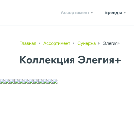
Ассортимент
Бренды
Главная
Ассортимент
Сунержа
Элегия+
Коллекция Элегия+