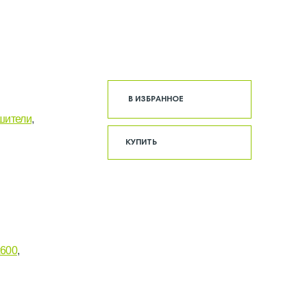
В ИЗБРАННОЕ
шители
,
КУПИТЬ
х600
,