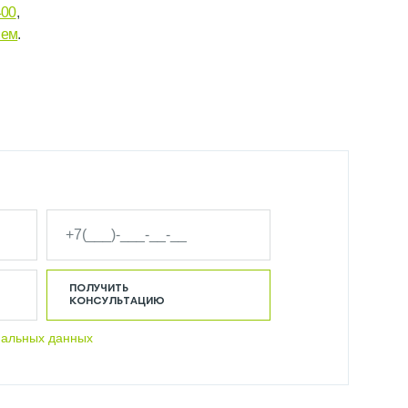
400
,
ием
.
ПОЛУЧИТЬ
КОНСУЛЬТАЦИЮ
нальных данных