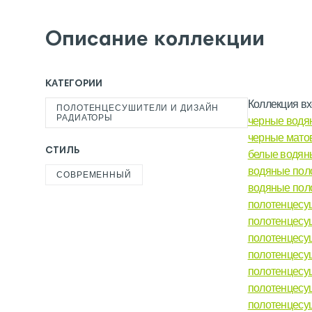
Описание коллекции
КАТЕГОРИИ
Коллекция вх
ПОЛОТЕНЦЕСУШИТЕЛИ И ДИЗАЙН
РАДИАТОРЫ
черные водя
черные мато
СТИЛЬ
белые водян
водяные пол
СОВРЕМЕННЫЙ
водяные пол
полотенцесу
полотенцесу
полотенцесу
полотенцесу
полотенцесу
полотенцесу
полотенцесу