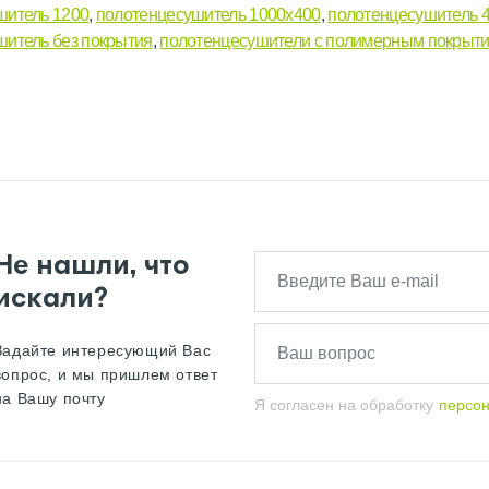
шитель 1200
,
полотенцесушитель 1000х400
,
полотенцесушитель 
шитель без покрытия
,
полотенцесушители с полимерным покрыт
Не нашли, что
искали?
Задайте интересующий Вас
вопрос, и мы пришлем ответ
на Вашу почту
Я согласен на обработку
персо