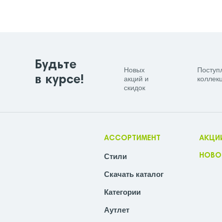
Будьте
Новых
Поступ
в курсе!
акций и
коллекц
скидок
АССОРТИМЕНТ
АКЦИ
Стили
НОВО
Скачать каталог
Категории
Аутлет