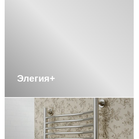
ВЕРТИКАЛЬНЫЕ
ПОЛОТЕНЦЕСУШИТЕЛИ СУНЕРЖА
ВЕРТИКАЛЬНЫЕ
ПОЛОТЕНЦЕСУШИТЕЛИ СУНЕРЖА
С КРЮЧКАМИ
ВОДЯНОЙ ПОЛОТЕНЦЕСУШИТЕЛЬ
800Х400 СУНЕРЖА
ВОДЯНОЙ ПОЛОТЕНЦЕСУШИТЕЛЬ
ЛЕСЕНКА СУНЕРЖА
ВОДЯНЫЕ ПОЛОТЕНЦЕСУШИТЕЛИ
С ПОЛКОЙ СУНЕРЖА
Элегия+
ВОДЯНЫЕ ПОЛОТЕНЦЕСУШИТЕЛИ
СУНЕРЖА
ВОДЯНЫЕ ПОЛОТЕНЦЕСУШИТЕЛИ
СУНЕРЖА 1000Х500
ВОДЯНЫЕ ПОЛОТЕНЦЕСУШИТЕЛИ
СУНЕРЖА 500 500
ВОДЯНЫЕ ПОЛОТЕНЦЕСУШИТЕЛИ
СУНЕРЖА 600Х500