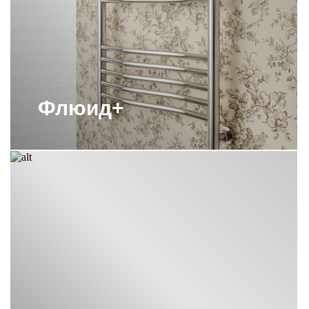
ВОДЯНЫЕ ПОЛОТЕНЦЕСУШИТЕЛИ
СУНЕРЖА 800Х500
ВОДЯНЫЕ ПОЛОТЕНЦЕСУШИТЕЛИ
СУНЕРЖА М-ОБРАЗНЫЕ
ВОДЯНЫЕ ПОЛОТЕНЦЕСУШИТЕЛИ
Флюид+
СУНЕРЖА С БОКОВЫМ
ПОДКЛЮЧЕНИЕМ 60СМ
ВОДЯНЫЕ ПОЛОТЕНЦЕСУШИТЕЛИ
СУНЕРЖА С НИЖНИМ
ПОДКЛЮЧЕНИЕМ
ПОЛОТЕНЦЕСУШИТЕЛИ 1800
СУНЕРЖА
ПОЛОТЕНЦЕСУШИТЕЛИ 800Х400
СУНЕРЖА
ПОЛОТЕНЦЕСУШИТЕЛИ ВОДЯНЫЕ
СУНЕРЖА БРОНЗА
ПОЛОТЕНЦЕСУШИТЕЛИ С
ПОЛИМЕРНЫМ ПОКРЫТИЕМ
СУНЕРЖА
ПОЛОТЕНЦЕСУШИТЕЛИ СУНЕРЖА