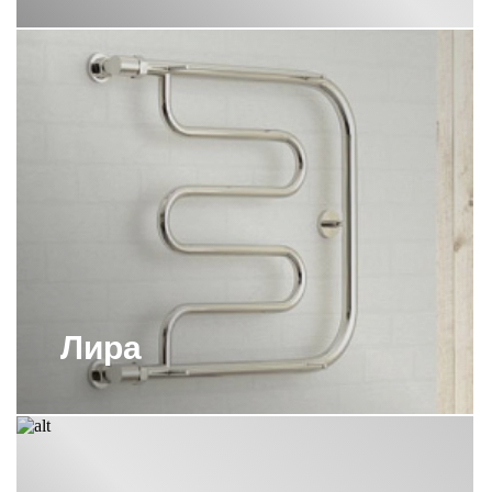
ПОЛОТЕНЦЕСУШИТЕЛИ СУНЕРЖА
С НИЖНИМ ПОДКЛЮЧЕНИЕМ
ПОЛОТЕНЦЕСУШИТЕЛИ СУНЕРЖА
СКРЫТОЕ ПОДКЛЮЧЕНИЕ
ПОЛОТЕНЦЕСУШИТЕЛИ СУНЕРЖА
СОСТАРЕННАЯ БРОНЗА
ПОЛОТЕНЦЕСУШИТЕЛИ СУНЕРЖА
ЭЛЕКТРИЧЕСКИЕ 1000Х500
ПОЛОТЕНЦЕСУШИТЕЛИ СУНЕРЖА
ЭЛЕКТРИЧЕСКИЕ 500
ПОЛОТЕНЦЕСУШИТЕЛИ СУНЕРЖА
ЭЛЕКТРИЧЕСКИЕ 800Х500
Лира
ПОЛОТЕНЦЕСУШИТЕЛИ
ЭЛЕКТРИЧЕСКИЕ СУНЕРЖА 300
ПОЛОТЕНЦЕСУШИТЕЛЬ 1000Х400
СУНЕРЖА
ПОЛОТЕНЦЕСУШИТЕЛЬ 1200Х600