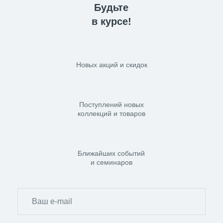
ЭЛЕКТРИЧЕСКИЕ
Будьте
ПОЛОТЕНЦЕСУШИТЕЛИ СУНЕРЖА
в курсе!
ЧЕРНЫЕ ЭЛЕКТРИЧЕСКИЕ
ПОЛОТЕНЦЕСУШИТЕЛИ СУНЕРЖА
ЧЕРНЫЙ ПОЛОТЕНЦЕСУШИТЕЛЬ
СУНЕРЖА
Новых акций и скидок
ЭЛЕКТРИЧЕСКИЕ
ПОЛОТЕНЦЕСУШИТЕЛИ С ПОЛКОЙ
СУНЕРЖА
ЭЛЕКТРИЧЕСКИЕ
Поступлений новых
ПОЛОТЕНЦЕСУШИТЕЛИ СУНЕРЖА
коллекций и товаров
Ближайших событий
и семинаров