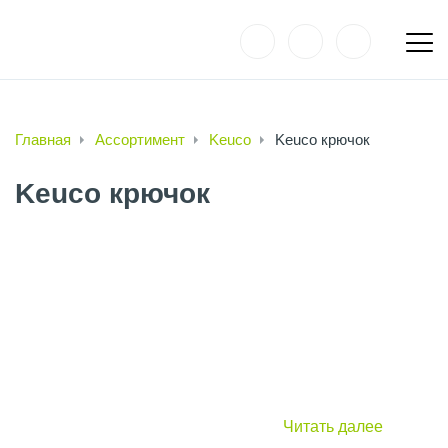
Главная
Ассортимент
Keuco
Keuco крючок
Keuco крючок
Читать далее