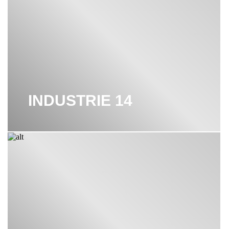
ВЕДРО KEUCO
ДЕРЖАТЕЛЬ KEUCO
ДОЗАТОР KEUCO
ЕРШИК KEUCO
INDUSTRIE 14
ЗЕРКАЛО KEUCO
КОРЗИНКА ДЛЯ ДУША KEUCO
МЕБЕЛЬ KEUCO
МЫЛЬНИЦА KEUCO
ПОЛКА KEUCO