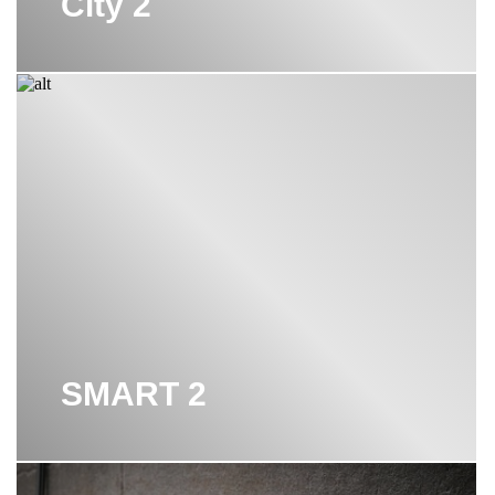
City 2
SMART 2