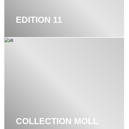
EDITION 11
COLLECTION MOLL