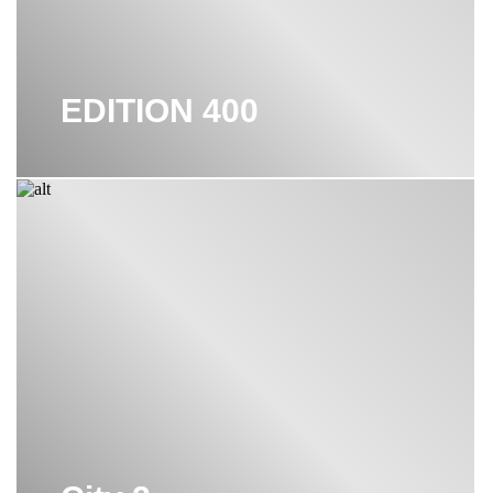
ПОЛКА ДЛЯ ПОЛОТЕНЕЦ KEUCO
ПОРУЧЕНЬ KEUCO
EDITION 400
СМЕСИТЕЛИ KEUCO
СТАКАНЫ KEUCO
ТУМБА KEUCO
ШКАФЫ KEUCO