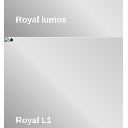
Royal lumos
Royal L1