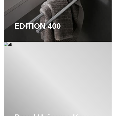
ПОЛКА KEUCO
ПОЛКА ДЛЯ ПОЛОТЕНЕЦ KEUCO
EDITION 400
ПОРУЧЕНЬ KEUCO
СМЕСИТЕЛИ KEUCO
СТАКАНЫ KEUCO
ТУМБА KEUCO