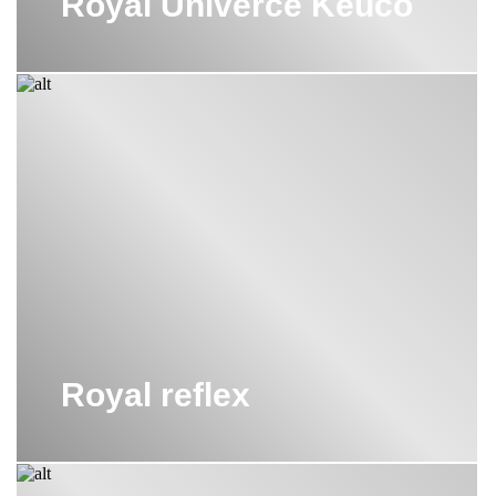
Royal Univerce Keuco
Royal reflex