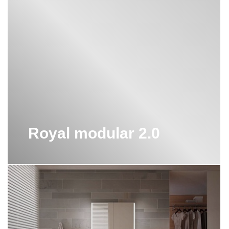
Royal modular 2.0