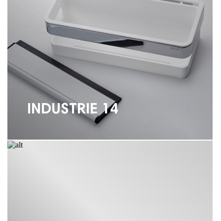
АКСЕССУАРЫ KEUCO
ВЕДРО KEUCO
ДЕРЖАТЕЛЬ KEUCO
ДОЗАТОР KEUCO
INDUSTRIE 14
ЕРШИК KEUCO
ЗЕРКАЛО KEUCO
КОРЗИНКА ДЛЯ ДУША KEUCO
МЕБЕЛЬ KEUCO
МЫЛЬНИЦА KEUCO