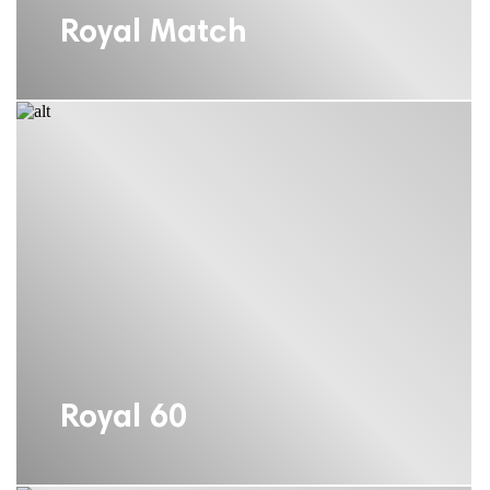
Royal Match
Royal 60