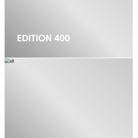
ПОЛКА KEUCO
ПОРУЧЕНЬ KEUCO
EDITION 400
СМЕСИТЕЛИ KEUCO
СТАКАНЫ KEUCO
ТУМБА KEUCO
ШКАФЫ KEUCO