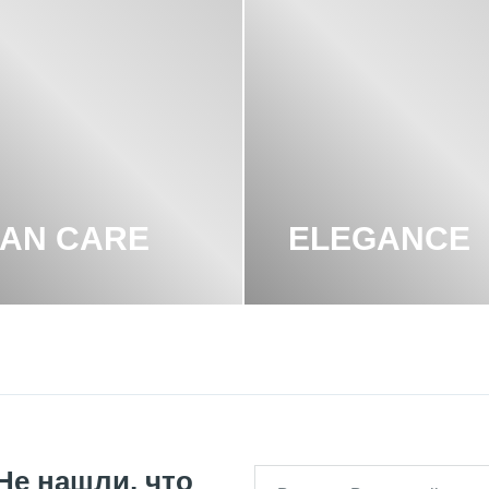
AN CARE
ELEGANCE
Не нашли, что