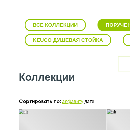
ВСЕ КОЛЛЕКЦИИ
ПОРУЧЕ
KEUCO ДУШЕВАЯ СТОЙКА
KEUCO РАКОВИНА С ТУМБОЙ
ДОЗАТОР KEUCO
ЕРШИК 
Коллекции
МЕБЕЛЬ KEUCO
МЫЛЬНИЦ
СМЕСИТЕЛИ KEUCO
СТАК
алфавиту
дате
Сортировать по: