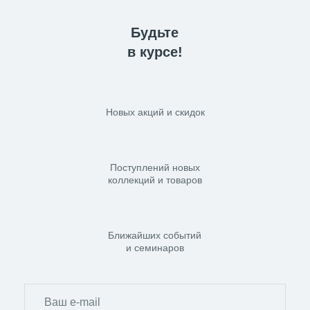
ЧЕРНЫЕ МАТОВЫЕ
ЭЛЕКТРИЧЕСКИЕ
Будьте
ПОЛОТЕНЦЕСУШИТЕЛИ СУНЕРЖА
в курсе!
ЧЕРНЫЕ ЭЛЕКТРИЧЕСКИЕ
ПОЛОТЕНЦЕСУШИТЕЛИ СУНЕРЖА
ЧЕРНЫЙ ПОЛОТЕНЦЕСУШИТЕЛЬ
СУНЕРЖА
Новых акций и скидок
ЭЛЕКТРИЧЕСКИЕ
ПОЛОТЕНЦЕСУШИТЕЛИ С ПОЛКОЙ
СУНЕРЖА
ЭЛЕКТРИЧЕСКИЕ
Поступлений новых
ПОЛОТЕНЦЕСУШИТЕЛИ СУНЕРЖА
коллекций и товаров
Ближайших событий
и семинаров