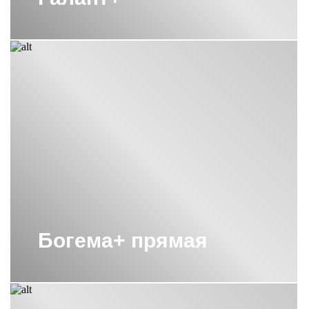
С НИЖНИМ ПОДКЛЮЧЕНИЕМ
ПОЛОТЕНЦЕСУШИТЕЛИ СУНЕРЖА
СКРЫТОЕ ПОДКЛЮЧЕНИЕ
ПОЛОТЕНЦЕСУШИТЕЛИ СУНЕРЖА
СОСТАРЕННАЯ БРОНЗА
ПОЛОТЕНЦЕСУШИТЕЛИ СУНЕРЖА
ЭЛЕКТРИЧЕСКИЕ 1000Х500
ПОЛОТЕНЦЕСУШИТЕЛИ СУНЕРЖА
ЭЛЕКТРИЧЕСКИЕ 500
ПОЛОТЕНЦЕСУШИТЕЛИ СУНЕРЖА
ЭЛЕКТРИЧЕСКИЕ 800Х500
ПОЛОТЕНЦЕСУШИТЕЛИ
ЭЛЕКТРИЧЕСКИЕ СУНЕРЖА 300
Богема+ прямая
ПОЛОТЕНЦЕСУШИТЕЛЬ 1000Х400
СУНЕРЖА
ПОЛОТЕНЦЕСУШИТЕЛЬ 1200Х600
СУНЕРЖА