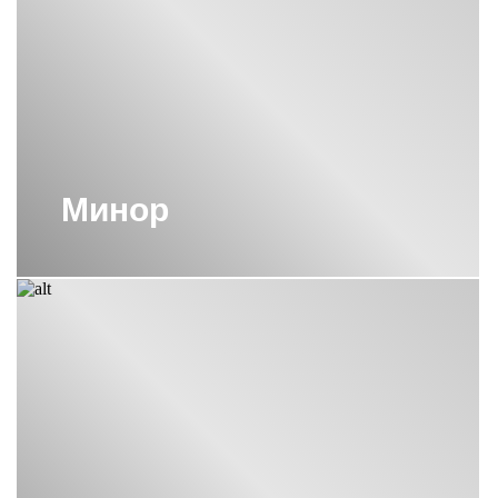
ВОДЯНЫЕ ПОЛОТЕНЦЕСУШИТЕЛИ
СУНЕРЖА 800Х500
ВОДЯНЫЕ ПОЛОТЕНЦЕСУШИТЕЛИ
СУНЕРЖА М-ОБРАЗНЫЕ
ВОДЯНЫЕ ПОЛОТЕНЦЕСУШИТЕЛИ
СУНЕРЖА С БОКОВЫМ
ПОДКЛЮЧЕНИЕМ 60СМ
ВОДЯНЫЕ ПОЛОТЕНЦЕСУШИТЕЛИ
Минор
СУНЕРЖА С НИЖНИМ
ПОДКЛЮЧЕНИЕМ
ПОЛОТЕНЦЕСУШИТЕЛИ 1800
СУНЕРЖА
ПОЛОТЕНЦЕСУШИТЕЛИ 800Х400
СУНЕРЖА
ПОЛОТЕНЦЕСУШИТЕЛИ ВОДЯНЫЕ
СУНЕРЖА БРОНЗА
ПОЛОТЕНЦЕСУШИТЕЛИ С
ПОЛИМЕРНЫМ ПОКРЫТИЕМ
СУНЕРЖА
ПОЛОТЕНЦЕСУШИТЕЛИ СУНЕРЖА
1000Х500