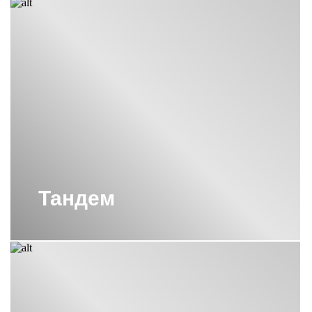
СУНЕРЖА
ВЕРТИКАЛЬНЫЕ
ПОЛОТЕНЦЕСУШИТЕЛИ СУНЕРЖА
ВЕРТИКАЛЬНЫЕ
ПОЛОТЕНЦЕСУШИТЕЛИ СУНЕРЖА
С КРЮЧКАМИ
ВОДЯНОЙ ПОЛОТЕНЦЕСУШИТЕЛЬ
800Х400 СУНЕРЖА
ВОДЯНОЙ ПОЛОТЕНЦЕСУШИТЕЛЬ
ЛЕСЕНКА СУНЕРЖА
ВОДЯНЫЕ ПОЛОТЕНЦЕСУШИТЕЛИ
С ПОЛКОЙ СУНЕРЖА
Тандем
ВОДЯНЫЕ ПОЛОТЕНЦЕСУШИТЕЛИ
СУНЕРЖА
ВОДЯНЫЕ ПОЛОТЕНЦЕСУШИТЕЛИ
СУНЕРЖА 1000Х500
ВОДЯНЫЕ ПОЛОТЕНЦЕСУШИТЕЛИ
СУНЕРЖА 600Х500